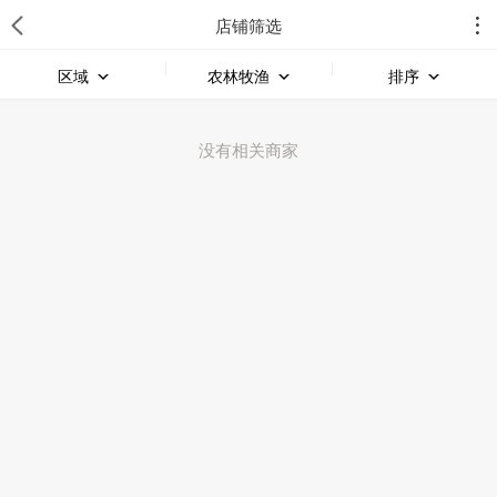
店铺筛选
区域
农林牧渔
排序
没有相关商家