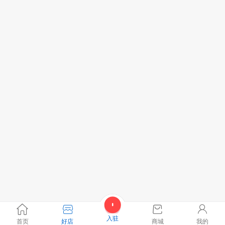
入驻
首页
好店
商城
我的