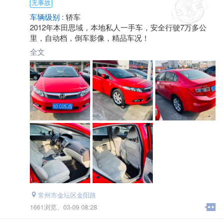
无事故
车辆级别 :
轿车
2012年本田思域，本地私人一手车，安全行驶7万多公
里，自动档，倒车影像，精品车况！
全文
常州市金坛区金阳路
1661浏览、
03-09 08:28