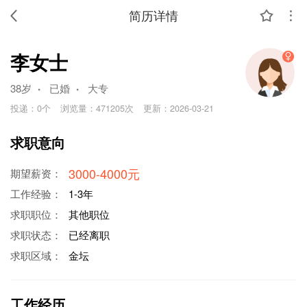
简历详情
李女士
.
.
38岁
已婚
大专
投递：
0个
浏览量：
471205次
更新：
2026-03-21
求职意向
3000-4000元
期望薪资：
工作经验：
1-3年
求职职位：
其他职位
求职状态：
已经离职
求职区域：
金坛
工作经历